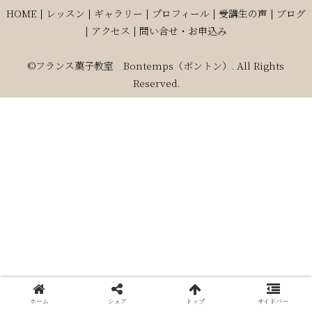
HOME
|
レッスン
|
ギャラリー
|
プロフィール
|
受講生の声
|
ブログ
|
アクセス
|
問い合せ・お申込み
©フランス菓子教室 Bontemps（ボントン）. All Rights
Reserved.
ホーム
シェア
トップ
サイドバー