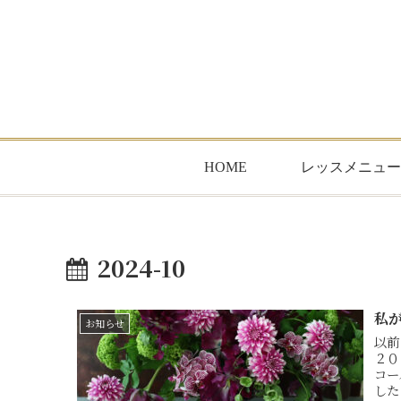
HOME
レッスメニュー
2024-10
私
お知らせ
以前
２０
コー
した