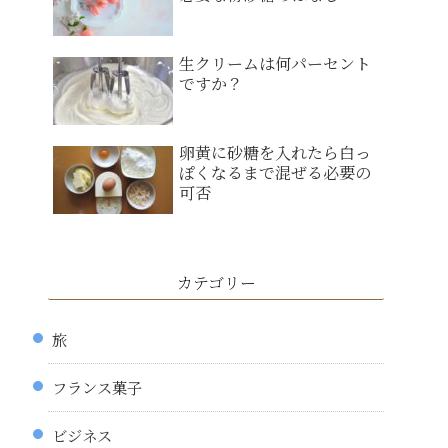
生クリームは何パーセント
ですか？
卵黄に砂糖を入れたら白っ
ぽくなるまで混ぜる必要の
可否
カテゴリー
旅
フランス菓子
ビジネス