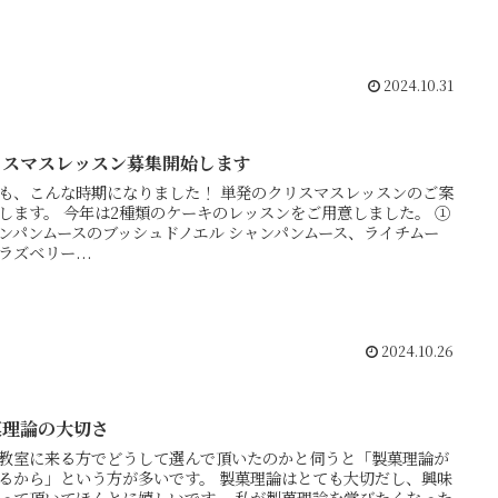
2024.10.31
リスマスレッスン募集開始します
も、こんな時期になりました！ 単発のクリスマスレッスンのご案
します。 今年は2種類のケーキのレッスンをご用意しました。 ①
ンパンムースのブッシュドノエル シャンパンムース、ライチムー
ラズベリー...
2024.10.26
菓理論の大切さ
教室に来る方でどうして選んで頂いたのかと伺うと「製菓理論が
るから」という方が多いです。 製菓理論はとても大切だし、興味
って頂いてほんとに嬉しいです。 私が製菓理論を学びたくなった