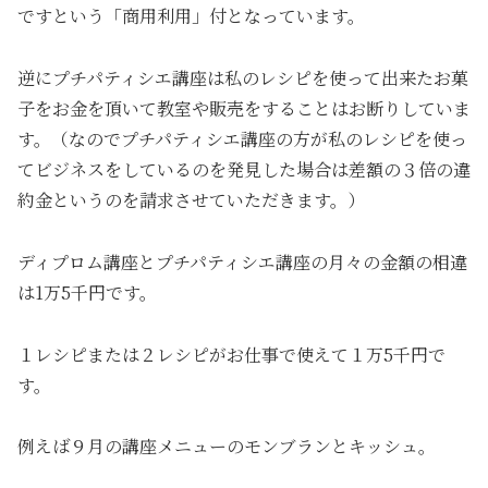
ですという「商用利用」付となっています。
逆にプチパティシエ講座は私のレシピを使って出来たお菓
子をお金を頂いて教室や販売をすることはお断りしていま
す。（なのでプチパティシエ講座の方が私のレシピを使っ
てビジネスをしているのを発見した場合は差額の３倍の違
約金というのを請求させていただきます。）
ディプロム講座とプチパティシエ講座の月々の金額の相違
は1万5千円です。
１レシピまたは２レシピがお仕事で使えて１万5千円で
す。
例えば９月の講座メニューのモンブランとキッシュ。