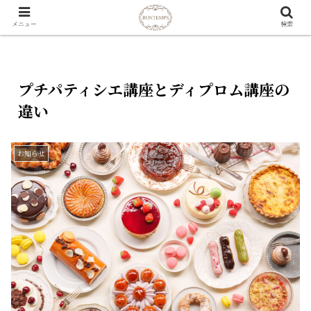
メニュー
検索
プチパティシエ講座とディプロム講座の
違い
お知らせ