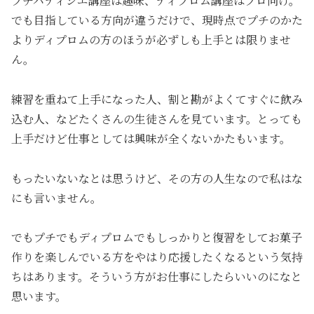
プチパティシエ講座は趣味、ディプロム講座はプロ向け。
でも目指している方向が違うだけで、現時点でプチのかた
よりディプロムの方のほうが必ずしも上手とは限りませ
ん。
練習を重ねて上手になった人、割と勘がよくてすぐに飲み
込む人、などたくさんの生徒さんを見ています。とっても
上手だけど仕事としては興味が全くないかたもいます。
もったいないなとは思うけど、その方の人生なので私はな
にも言いません。
でもプチでもディプロムでもしっかりと復習をしてお菓子
作りを楽しんでいる方をやはり応援したくなるという気持
ちはあります。そういう方がお仕事にしたらいいのになと
思います。