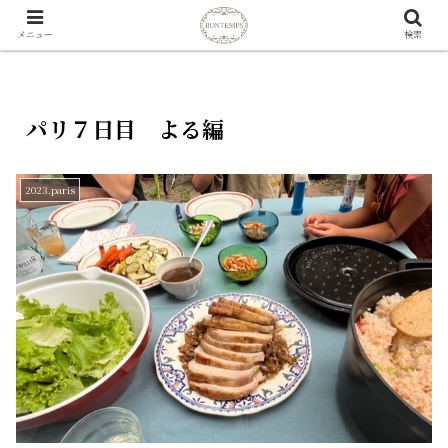
メニュー
検索
パリ７日目 よる編
2023.paris