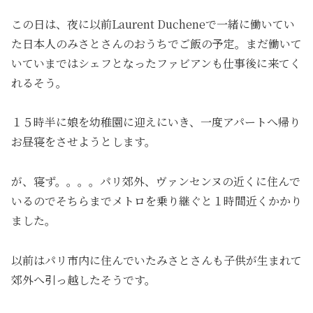
この日は、夜に以前Laurent Ducheneで一緒に働いてい
た日本人のみさとさんのおうちでご飯の予定。まだ働いて
いていまではシェフとなったファビアンも仕事後に来てく
れるそう。
１５時半に娘を幼稚園に迎えにいき、一度アパートへ帰り
お昼寝をさせようとします。
が、寝ず。。。。パリ郊外、ヴァンセンヌの近くに住んで
いるのでそちらまでメトロを乗り継ぐと１時間近くかかり
ました。
以前はパリ市内に住んでいたみさとさんも子供が生まれて
郊外へ引っ越したそうです。