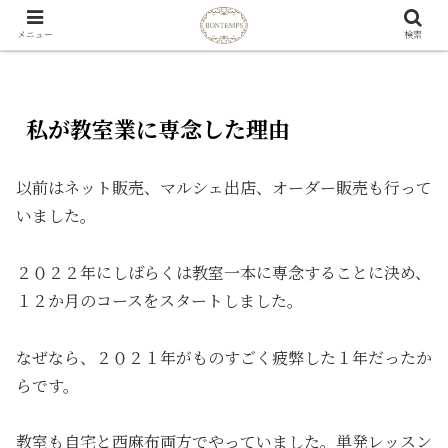
メニュー
検索
私が教室業に専念した理由
以前はネット販売、マルシェ出店、オーダー販売も行って
いました。
２０２２年にしばらくは教室一本に専念することに決め、
１２か月のコースをスタートしました。
なぜなら、２０２１年がものすごく疲弊した１年だったか
らです。
教室も自宅と西麻布両方でやっていました。単発レッスン