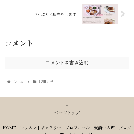
2年ぶりに販売をします！
コメント
コメントを書き込む
ホーム
お知らせ
ページトップ
HOME
|
レッスン
|
ギャラリー
|
プロフィール
|
受講生の声
|
ブログ